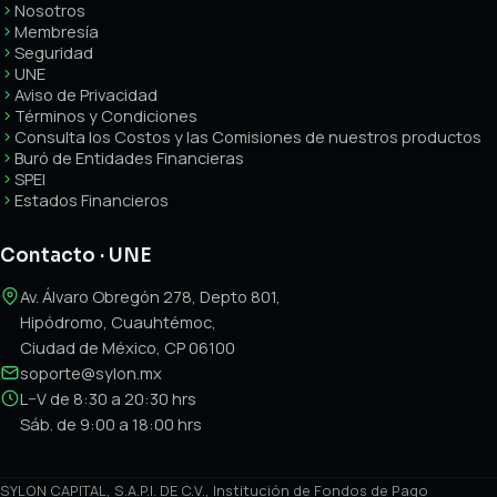
Nosotros
Membresía
Seguridad
UNE
Aviso de Privacidad
Términos y Condiciones
Consulta los Costos y las Comisiones de nuestros productos
Buró de Entidades Financieras
SPEI
Estados Financieros
Contacto · UNE
Av. Álvaro Obregón 278, Depto 801,
Hipódromo, Cuauhtémoc,
Ciudad de México, CP 06100
soporte@sylon.mx
L–V de 8:30 a 20:30 hrs
Sáb. de 9:00 a 18:00 hrs
SYLON CAPITAL, S.A.P.I. DE C.V., Institución de Fondos de Pago