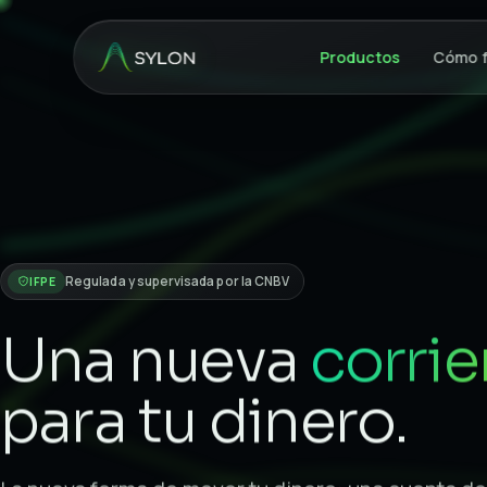
Productos
Cómo f
Regulada y supervisada por la CNBV
IFPE
Una nueva
corrie
para tu dinero.