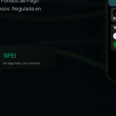
e Fondos de Pago
pesos. Regulada en
Re
T
SPEI
en segundos, sin comisión