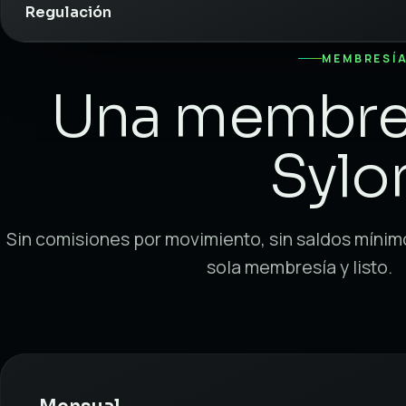
Regulación
MEMBRESÍ
Una membres
Sylo
Sin comisiones por movimiento, sin saldos mínimos
sola membresía y listo.