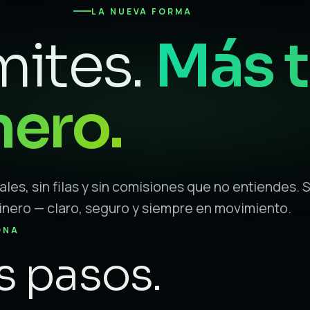
LA NUEVA FORMA
ites.
Más 
nero.
ales, sin filas y sin comisiones que no entiendes. 
dinero — claro, seguro y siempre en movimiento.
ONA
es pasos.