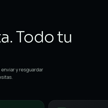
a. Todo tu
 enviar y resguardar
esitas.