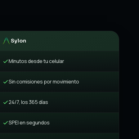
Sylon
Minutos desde tu celular
Sin comisiones por movimiento
24/7, los 365 días
SPEI en segundos