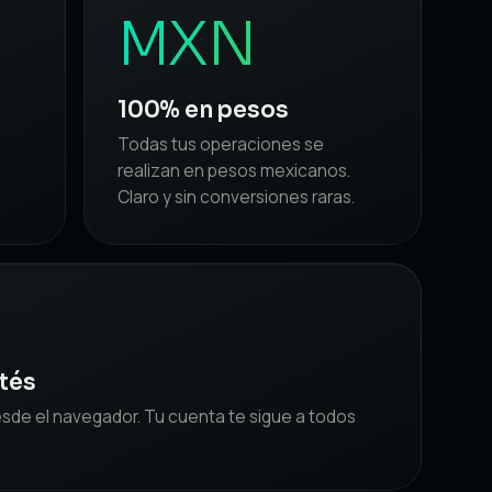
MXN
100% en pesos
Todas tus operaciones se
realizan en pesos mexicanos.
Claro y sin conversiones raras.
tés
esde el navegador. Tu cuenta te sigue a todos