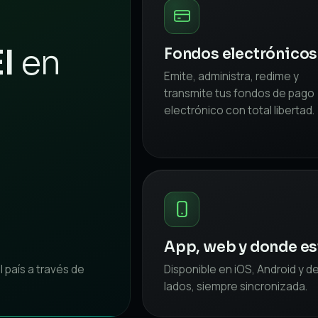
I
en
Fondos electrónicos
Emite, administra, redime y
transmite tus fondos de pago
electrónico con total libertad.
App, web y donde es
l país a través de
Disponible en iOS, Android y d
lados, siempre sincronizada.