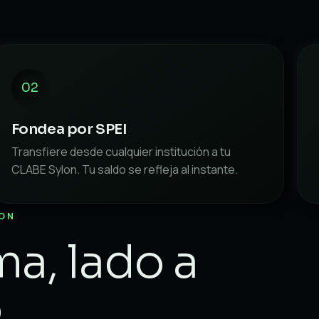
02
Fondea por SPEI
Transfiere desde cualquier institución a tu
CLABE Sylon. Tu saldo se refleja al instante.
LON
ma, lado a
.