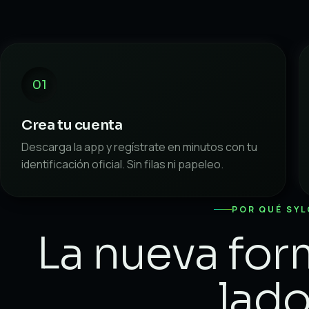
01
Crea tu cuenta
Descarga la app y regístrate en minutos con tu
identificación oficial. Sin filas ni papeleo.
POR QUÉ SY
La nueva for
lado