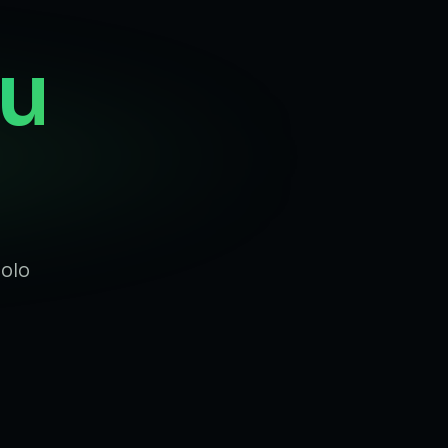
tu
Solo